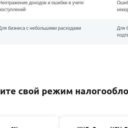
Неотражение доходов и ошибки в учете
Ошиб
поступлений
неко
Для бизнеса с небольшими расходами
Для 
подт
ите свой режим налогообл