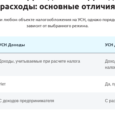
расходы: основные отличи
и любом объекте налогообложения на УСН, однако поряд
зависит от выбранного режима.
УСН Доходы
УСН 
Доходы, учитываемые при расчете налога
Дохо
нало
Нет
Да, 
С доходов предпринимателя
С ра