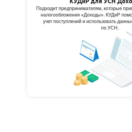
КУДиР для УСН Дох
Подходит предпринимателям, которые при
налогообложения «Доходы». КУДиР помо
учет поступлений и использовать данны
по УСН.