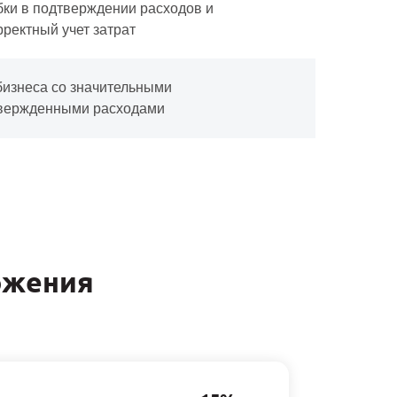
ки в подтверждении расходов и
рректный учет затрат
бизнеса со значительными
вержденными расходами
ожения