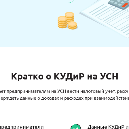
Кратко о КУДиР на УСН
ет предпринимателям на УСН вести налоговый учет, рассч
верждать данные о доходах и расходах при взаимодействи
 предприниматели
Данные КУДиР и