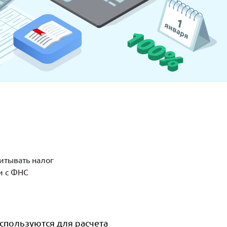
итывать налог
и с ФНС
спользуются для расчета