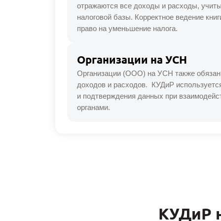
отражаются все доходы и расходы, учит
налоговой базы. Корректное ведение книг
право на уменьшение налога.
Организации на УСН
Организации (ООО) на УСН также обязаны
доходов и расходов. КУДиР используется
и подтверждения данных при взаимодейс
органами.
КУДиР 