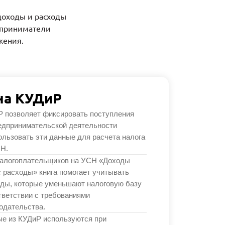
доходы и расходы
дприниматели
жения.
на КУДиР
 позволяет фиксировать поступления
едпринимательской деятельности
ользовать эти данные для расчета налога
Н.
налогоплательщиков на УСН «Доходы
 расходы» книга помогает учитывать
ды, которые уменьшают налоговую базу
тветствии с требованиями
одательства.
е из КУДиР используются при