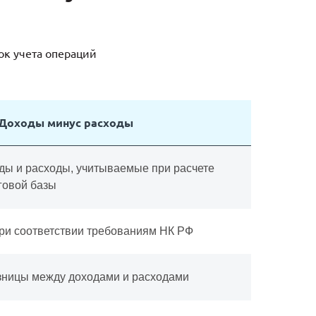
я
ок учета операций
Доходы минус расходы
ды и расходы, учитываемые при расчете
говой базы
при соответствии требованиям НК РФ
зницы между доходами и расходами