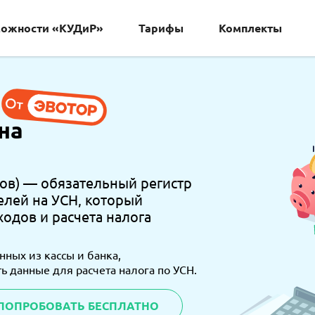
ожности «КУДиР»
Тарифы
Комплекты
на
дов) — обязательный регистр
елей на УСН, который
ходов и расчета налога
нных из кассы и банка,
ь данные для расчета налога по УСН.
ПОПРОБОВАТЬ БЕСПЛАТНО