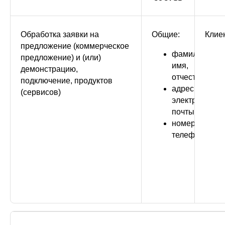
Обработка заявки на
Общие:
Клие
предложение (коммерческое
фамилия,
предложение) и (или)
имя,
демонстрацию,
отчество;
подключение, продуктов
адрес
(сервисов)
электронной
почты;
номер
телефона.