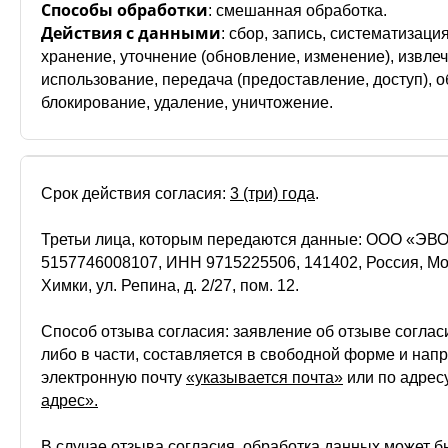
Способы обработки
: смешанная обработка.
Действия с данными
: сбор, запись, систематизаци
хранение, уточнение (обновление, изменение), извле
использование, передача (предоставление, доступ), 
блокирование, удаление, уничтожение.
Срок действия согласия:
3 (три) года
.
Третьи лица, которым передаются данные: ООО «ЭВ
5157746008107, ИНН 9715225506, 141402, Россия, Моск
Химки, ул. Репина, д. 2/27, пом. 12.
Способ отзыва согласия: заявление об отзыве согла
либо в части, составляется в свободной форме и нап
электронную почту
«указывается почта»
или по адрес
адрес».
В случае отзыва согласия, обработка данных может 